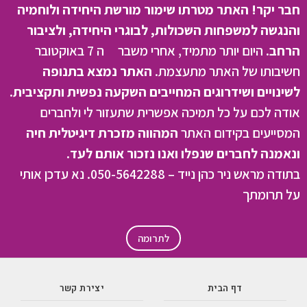
חבר יקר! האתר מטרתו שימור מורשת היחידה ולוחמיה
והנגשה למשפחות השכולות, לבוגרי היחידה, ולציבור
הרחב.
היום יותר מתמיד, אחרי משבר ה 7 באוקטובר
חשיבותו של האתר מתעצמת.
האתר נמצא בתנופה
לשינויים ושידרוגים המחייבים השקעה נפשית ותקציבית.
אודה לכם על כל תמיכה אפשרית שתעזור לי ולחברים
המסייעים בקידום האתר
המהווה מזכרת דיגיטלית חיה
ונאמנה לחברים שנפלו ואנו נזכור אותם לעד.
בתודה מראש ניר כהן נייד – 050-5642288. נא עדכן אותי
על תרומתך
לתרומה
דף הבית
יצירת קשר