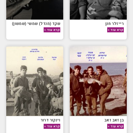
רייזלר חנן
שקד (מנדל) שמשי (שמשון)
קרא עוד »
קרא עוד »
בן זאב זאב
וינקור דרור
קרא עוד »
קרא עוד »