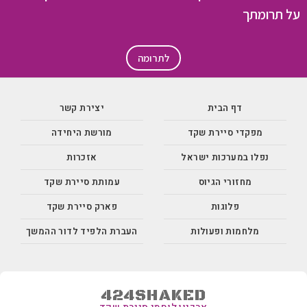
על תרומתך
לתרומה
דף הבית
יצירת קשר
מפקדי סיירת שקד
מורשת היחידה
נפלו במערכות ישראל
אזכרות
מחזורי הגיוס
עמותת סיירת שקד
פלוגות
פארק סיירת שקד
מלחמות ופעולות
העברת הלפיד לדור ההמשך
424SHAKED