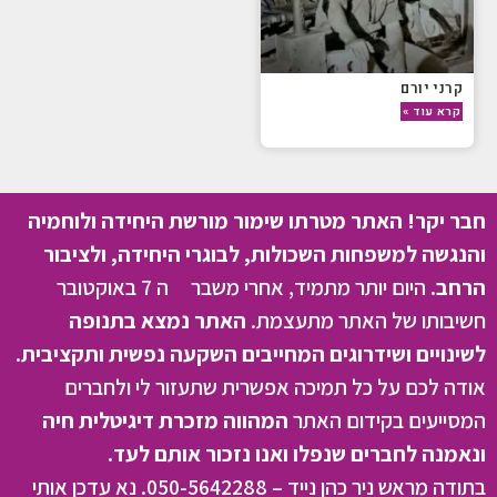
קרני יורם
קרא עוד »
חבר יקר! האתר מטרתו שימור מורשת היחידה ולוחמיה
והנגשה למשפחות השכולות, לבוגרי היחידה, ולציבור
הרחב.
היום יותר מתמיד, אחרי משבר ה 7 באוקטובר
חשיבותו של האתר מתעצמת.
האתר נמצא בתנופה
לשינויים ושידרוגים המחייבים השקעה נפשית ותקציבית.
אודה לכם על כל תמיכה אפשרית שתעזור לי ולחברים
המסייעים בקידום האתר
המהווה מזכרת דיגיטלית חיה
ונאמנה לחברים שנפלו ואנו נזכור אותם לעד.
בתודה מראש ניר כהן נייד – 050-5642288. נא עדכן אותי