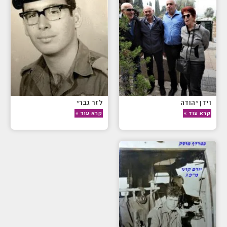
וידן יהודה
לזר גברי
קרא עוד »
קרא עוד »