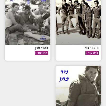
הולצר בני
כהנא ערן
קרא עוד »
קרא עוד »