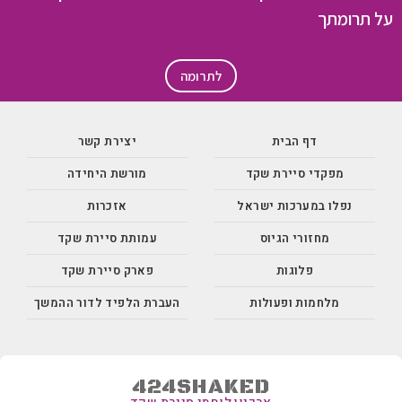
על תרומתך
לתרומה
דף הבית
יצירת קשר
מפקדי סיירת שקד
מורשת היחידה
נפלו במערכות ישראל
אזכרות
מחזורי הגיוס
עמותת סיירת שקד
פלוגות
פארק סיירת שקד
מלחמות ופעולות
העברת הלפיד לדור ההמשך
424SHAKED