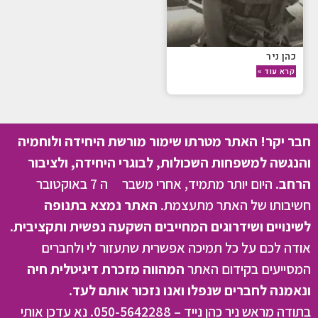
כהן ניר
קרא עוד »
חבר יקר! האתר מטרתו שימור מורשת היחידה ולוחמיה
והנגשה למשפחות השכולות, לבוגרי היחידה, ולציבור
הרחב.
היום יותר מתמיד, אחרי משבר ה 7 באוקטובר
חשיבותו של האתר מתעצמת.
האתר נמצא בתנופה
לשינויים ושידרוגים המחייבים השקעה נפשית ותקציבית.
אודה לכם על כל תמיכה אפשרית שתעזור לי ולחברים
המסייעים בקידום האתר
המהווה מזכרת דיגיטלית חיה
ונאמנה לחברים שנפלו ואנו נזכור אותם לעד.
בתודה מראש ניר כהן נייד – 050-5642288. נא עדכן אותי