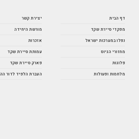
דף הבית
יצירת קשר
מפקדי סיירת שקד
מורשת היחידה
נפלו במערכות ישראל
אזכרות
מחזורי הגיוס
עמותת סיירת שקד
פלוגות
פארק סיירת שקד
מלחמות ופעולות
העברת הלפיד לדור הה