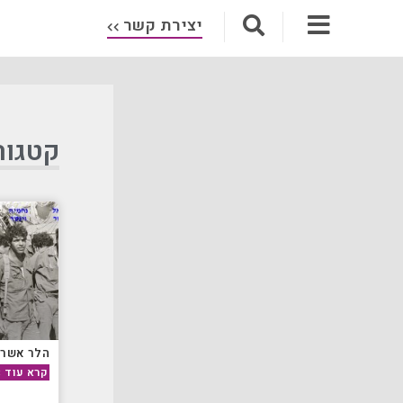
יצירת קשר
קטגור
הלר אשר
קרא עוד »