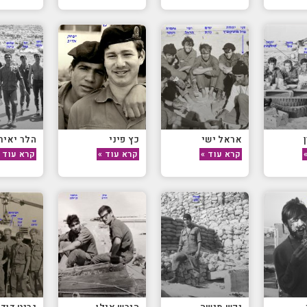
אראל ישי
כץ פיני
הלר יאיר
קרא עוד »
קרא עוד »
קרא עוד 