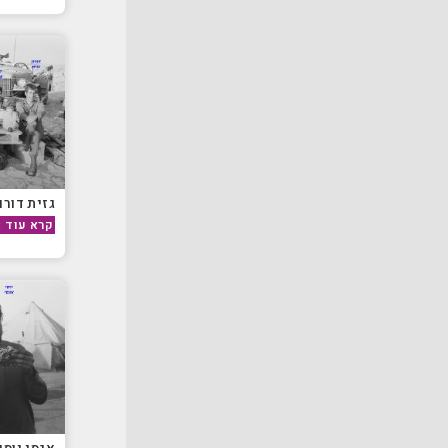
גזית דורון
קרא עוד »