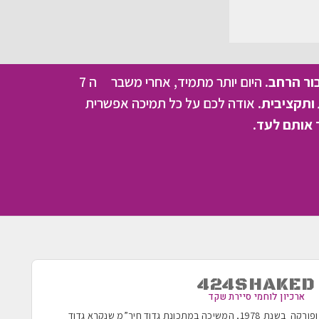
בור הרחב.
היום יותר מתמיד, אחרי משבר ה 7
ותקציבית.
אודה לכם על כל תמיכה אפשרית
 אותם לעד.
424SHAKED
ארכיון לוחמי סיירת שקד
הוקמה בשנת 1955 ופורקה בשנת 1978, המשיכה במתכונת גדוד חיר”מ שנקרא גדוד