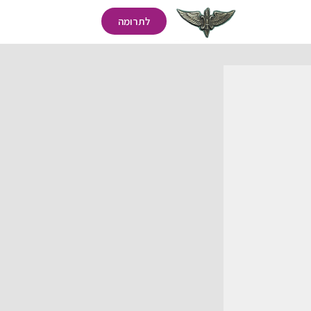
לתרומה