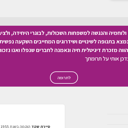
לוחמיה והנגשה למשפחות השכולות, לבוגרי היחידה, ולצי
צא בתנופה לשינויים ושידרוגים המחייבים השקעה נפשית 
וה מזכרת דיגיטלית חיה ונאמנה לחברים שנפלו ואנו נזכור
לתרומה
סיירת שקד