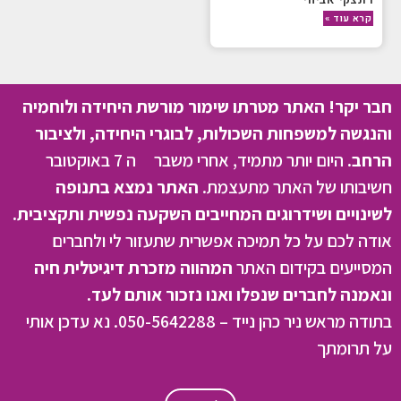
קרא עוד »
חבר יקר! האתר מטרתו שימור מורשת היחידה ולוחמיה
והנגשה למשפחות השכולות, לבוגרי היחידה, ולציבור
הרחב.
היום יותר מתמיד, אחרי משבר ה 7 באוקטובר
חשיבותו של האתר מתעצמת.
האתר נמצא בתנופה
לשינויים ושידרוגים המחייבים השקעה נפשית ותקציבית.
אודה לכם על כל תמיכה אפשרית שתעזור לי ולחברים
המסייעים בקידום האתר
המהווה מזכרת דיגיטלית חיה
ונאמנה לחברים שנפלו ואנו נזכור אותם לעד.
בתודה מראש ניר כהן נייד – 050-5642288. נא עדכן אותי
על תרומתך