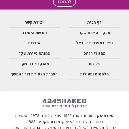
לתרומה
דף הבית
יצירת קשר
מפקדי סיירת שקד
מורשת היחידה
נפלו במערכות ישראל
אזכרות
מחזורי הגיוס
עמותת סיירת שקד
פלוגות
פארק סיירת שקד
מלחמות ופעולות
העברת הלפיד לדור ההמשך
424SHAKED
ארכיון לוחמי סיירת שקד
סיירת שקד
הוקמה בשנת 1955 ופורקה בשנת 1978, המשיכה
במתכונת גדוד חיר”מ שנקרא גדוד שקד עד 1983
.
אתר לוחמי סיירת “שקד”, הינו אתר פרטי של
ניר כהן
, האתר הוקם