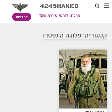
424SHAKED
ארכיון לוחמי סיירת שקד
לתרומה
קטגוריה: פלוגה ה נפטרו
רונצקי אביחי