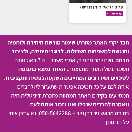
פייט דניאל-דוד (דודיש)
קרא עוד »
חבר יקר! האתר מטרתו שימור מורשת היחידה ולוחמיה
והנגשה למשפחות השכולות, לבוגרי היחידה, ולציבור
הרחב.
היום יותר מתמיד, אחרי משבר ה 7 באוקטובר
חשיבותו של האתר מתעצמת.
האתר נמצא בתנופה
לשינויים ושידרוגים המחייבים השקעה נפשית ותקציבית.
אודה לכם על כל תמיכה אפשרית שתעזור לי ולחברים
המסייעים בקידום האתר
המהווה מזכרת דיגיטלית חיה
ונאמנה לחברים שנפלו ואנו נזכור אותם לעד.
בתודה מראש ניר כהן נייד – 050-5642288. נא עדכן אותי
על תרומתך