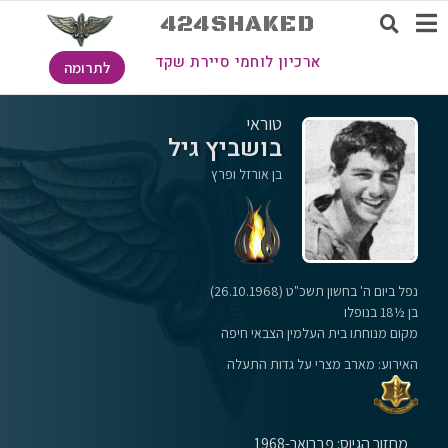
424SHAKED
ארכיון לוחמי סיירת שקד
לתרומה
טוראי
בושביץ גיל
בן אורזל ופרץ
נפל ביום ה' בחשון תשכ"ט (26.10.1968)
בן ½18 בנופלו
מקום מנוחתו בית העלמין הצבאי חיפה
האירוע: מארב מצרי על גדות התעלה
מחזור הגיוס: פברואר-1968