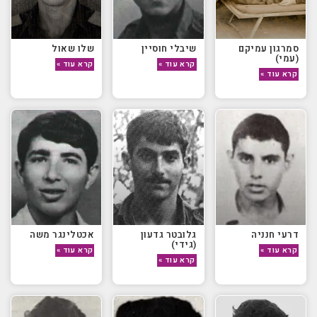
סמרגון עמיקם
שיבלי חוסיין
שלו שאול
(עמי)
קרא עוד »
קרא עוד »
קרא עוד »
דרעי חנניה
גלובטר גדעון
אכטלינגר משה
(גידי)
קרא עוד »
קרא עוד »
קרא עוד »