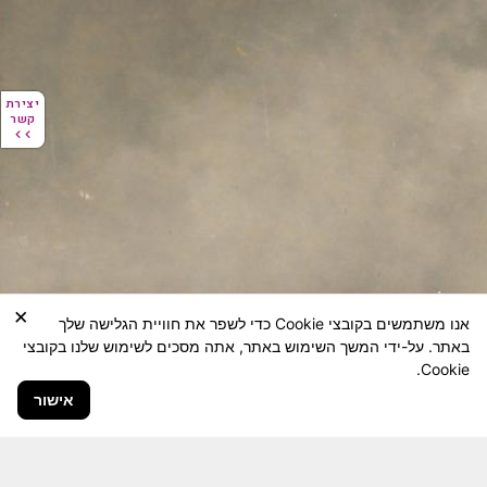
יצירת
יצירת
קשר
קשר
×
אנו משתמשים בקובצי Cookie כדי לשפר את חוויית הגלישה שלך
באתר. על-ידי המשך השימוש באתר, אתה מסכים לשימוש שלנו בקובצי
Cookie.
אישור