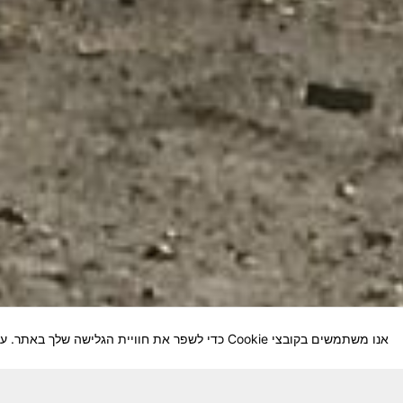
אנו משתמשים בקובצי Cookie כדי לשפר את חוויית הגלישה שלך באתר. על-ידי המשך השימוש באתר, אתה מסכים לשימוש שלנו בקובצי Cookie.