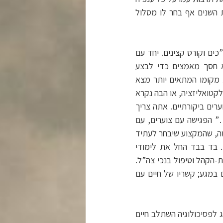
ת השנים אף בחר לו מסלול
חה, קורס מ”כים וקורס קצינים. יחד עם
א חסך מאמצים כדי לבצע
 מקומו המתאים יותר מצא
יי, החל פרק של אינטלקטואליזציה, או הבה נקרא
רים ביקורתיים. אתה צריך
…” הפגישה עם צוערים, עם
טה, שהמקצוע שיבחר לעתיד
. בד בבד החל את לימודי
-הקהל וטיפול בנכי צה”ל.
במגע; קשריו של חיים עם
 לפסיכולוגיה השתלב חיים