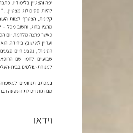
יפה והצטיין בלימודיו. כתב
להיות פסיכולוג מצטיין…” 
קלינית, הצטרף לצוות העו
מרציו בחוג, וחשוב מכל – 
כאשר פרצה מלחמת יום הכיפ
ועדיין לא שובץ ביחידה. הו
הסינית”, נפצע חיים פצעים
למנוחת-עולמים בבית-העלמי
במכתב תנחומים למשפחה כת
מנהיגות ויכולת השפעה רבה ע
וידאו