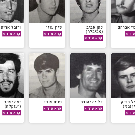
ז אברהם
כהן אביב
פיין עוזי
ורובל אריה
(אביבלה)
וד »
קרא עוד »
קרא עוד »
קרא עוד »
ל בנדק
דלויה יהודה
נסים עודד
יפה יעקב
 (בני)
(יענקלה)
קרא עוד »
קרא עוד »
וד »
קרא עוד »