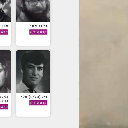
גייגר אורי
אבן-פ
קרא עוד »
קרא ע
גיל (סלים) אלי
בצלא
בנימין
קרא עוד »
קרא ע