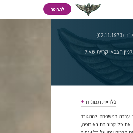
לתרומה
02.11.)
מין הצבאי קריית שאול
גלריית תמונות
 (21.12.1949) בתל-אביב. בהיותו ילד עברה המשפחה להתגורר
ו את כל קרוביהם באירופה,
ת תרבות עמו על כל ענפיה