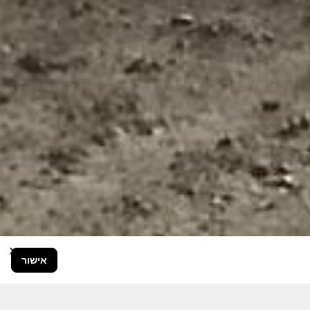
×
אישור