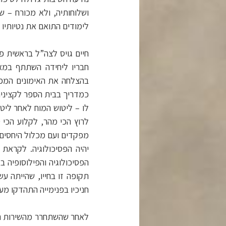
ושלוחותיה, ולא מכורח – ש
לימודים התואם את נטיותיו 
חבריו ליחידה השתתף במא
בהצלחה את האימונים המפר
לו – ליטוש המוח לאחר ליט
לרוץ הכי מהר, לקלוע הכי 
מפקדים ועם מכלול היחסים 
יהיה הפסיכולוגיה. לקראת
הפסיכולוגיה והפילוסופיה 
תקופה זו בחייו, שהייתה 
חניכיו בפנימייה התהדקו מע
לאחר שהשתחרר מהשירות הסד