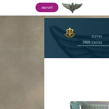
לתרומה
הדרכת:
נובמבר-1969