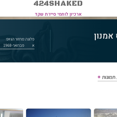
424SHAKED
ארכיון לוחמי סיירת שקד
אמנון
פלוגה:
מחזור הגיוס:
א
פברואר-1968
 תמונות