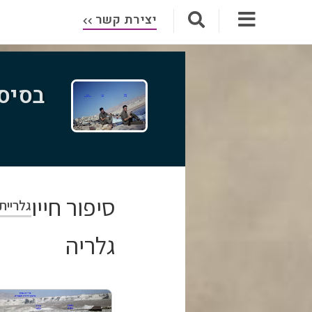
יצירת קשר
בסיס 
סיפור חייו
גלריית
גלריה