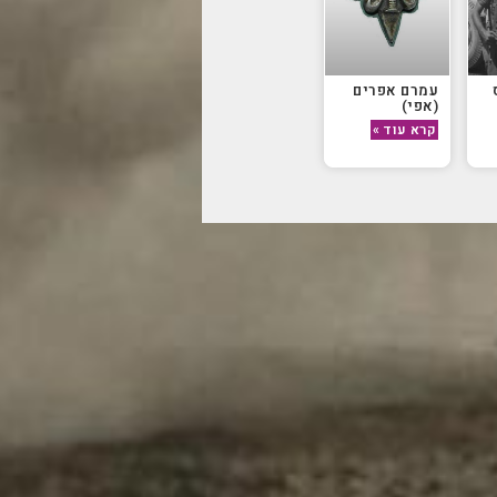
עמרם אפרים
(אפי)
קרא עוד »