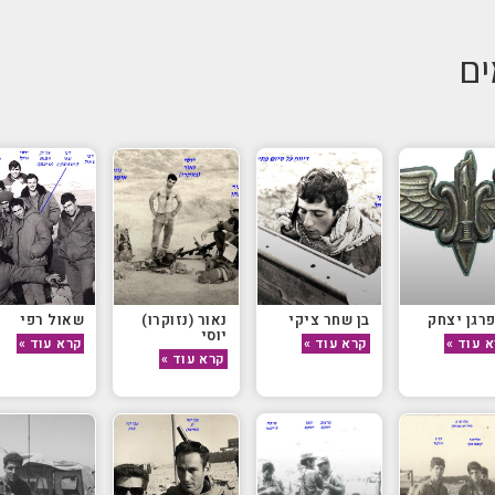
ים
רגן יצחק
בן שחר ציקי
נאור (נזוקרו)
שאול רפי
יוסי
 עוד »
קרא עוד »
קרא עוד »
קרא עוד »