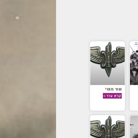
שור מוטי
קרא עוד »