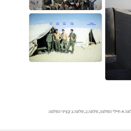
גה א חיילי הפלוגה
,
פלוגה ב
,
פלוגה ב קציני הפלוגה