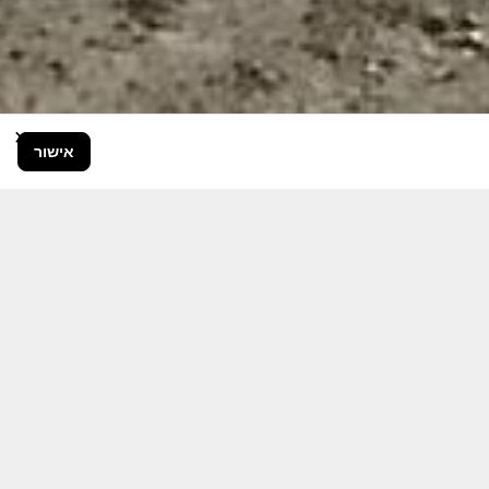
×
אישור
בור הרחב.
היום יותר מתמיד, אחרי משבר ה 7
ותקציבית.
אודה לכם על כל תמיכה אפשרית
 אותם לעד.