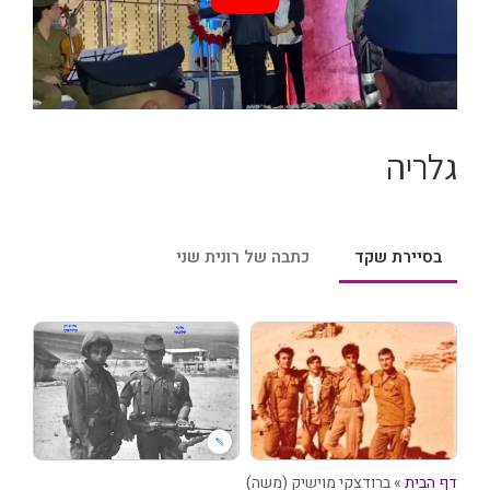
גלריה
בסיירת שקד
כתבה של רונית שני
דף הבית
»
ברודצקי מוישיק (משה)