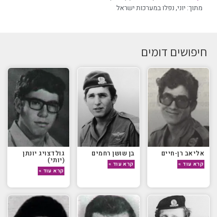
מתוך:
יוני
,
נפלו במערכות ישראל
חיפושים דומים
אליאב רן-חיים
בן שושן רחמים
גולדצויג יונתן
(יותי)
קרא עוד »
קרא עוד »
קרא עוד »