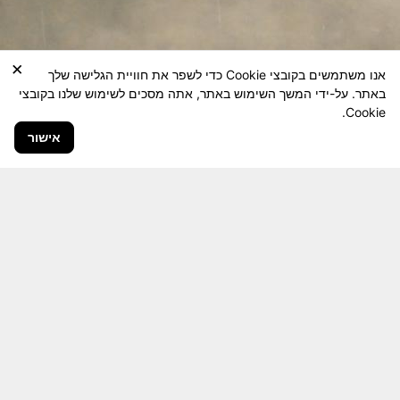
×
אנו משתמשים בקובצי Cookie כדי לשפר את חוויית הגלישה שלך
באתר. על-ידי המשך השימוש באתר, אתה מסכים לשימוש שלנו בקובצי
Cookie.
אישור
חבר יקר! האתר מטרתו שימור מורשת היחידה ולוחמיה
והנגשה למשפחות השכולות, לבוגרי היחידה, ולציבור
הרחב.
היום יותר מתמיד, אחרי משבר ה 7 באוקטובר
חשיבותו של האתר מתעצמת.
האתר נמצא בתנופה