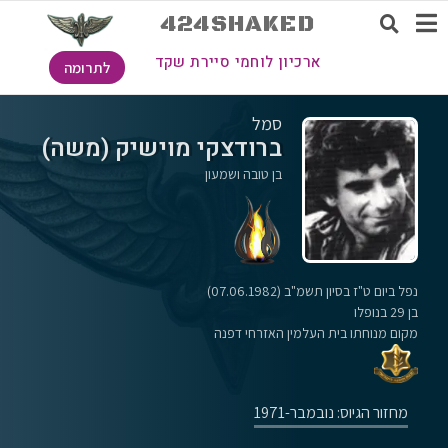
424SHAKED
ארכיון לוחמי סיירת שקד
לתרומה
סמל
ברודצקי מוישיק (משה)
בן טובה ושמעון
נפל ביום ט"ז בסיון תשמ"ב (07.06.1982)
בן 29 בנופלו
מקום מנוחתו בית העלמין האזרחי דפנה
מחזור הגיוס: נובמבר-1971