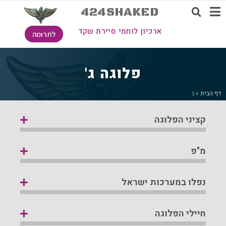
424SHAKED
ארכיון לוחמי סיירת שקד
לתרומה
פלוגה ג'
דף הבית
»
ג
קציני הפלוגה
מ"פ
נפלו במערכות ישראל
חיילי הפלוגה