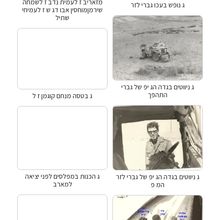
מזאריב ז לעמית נדב ז לשמחה
ג נופש בעכו גברי לזר
שירמןמוחסין אבו דג ש ז לעמיחי
שתיל
ג ניווטים בגדה הג יפ של גברי
התהפך
ג בטסה מנחם קוגמן ז ל
ג הכנות במפלסים לפני יציאה
ג ניווטים בגדה הג יפ של גברי לזר
למארב
המ פ