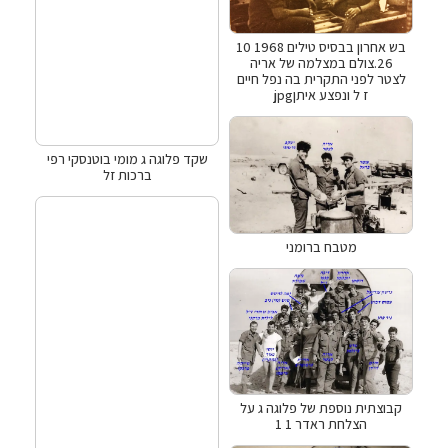
בש אחרון בבסיס טילים 1968 10
26.צולם במצלמה של אריה
לצטר לפני התקרית בה נפל חיים
ז ל ונפצע איתןjpg
שקד פלוגה ג מומי בוטנסקי רפי
ברכות זל
מטבח ברומני
קבוצתית נוספת של פלוגה ג על
הצלחת ראדר 1 1