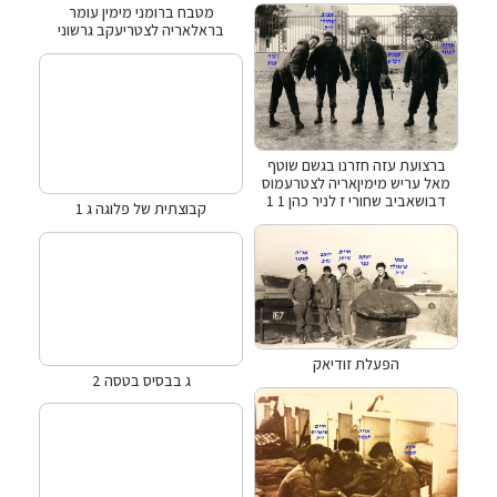
מטבח ברומני מימין עומר
בראלאריה לצטריעקב גרשוני
ברצועת עזה חזרנו בגשם שוטף
מאל עריש מימיןאריה לצטרעמוס
דבושאביב שחורי ז לניר כהן 1 1
קבוצתית של פלוגה ג 1
הפעלת זודיאק
ג בבסיס בטסה 2