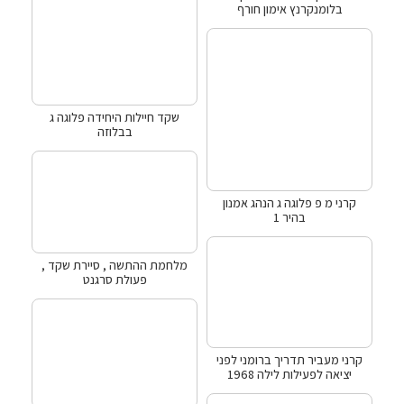
בלומנקרנץ אימון חורף
שקד חיילות היחידה פלוגה ג
בבלוזה
קרני מ פ פלוגה ג הנהג אמנון
בהיר 1
מלחמת ההתשה , סיירת שקד ,
פעולת סרגנט
קרני מעביר תדריך ברומני לפני
יציאה לפעילות לילה 1968