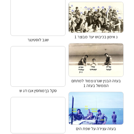
נ אימון בכיבוש יעד מבוצר 1
שגב לוסטינגר
בעזה הבנין שגרנו צמוד למתחם
הממשל בעזה 1
סקל בךמוחסין אבו דג ש
בעזה עצירה על שפת הים