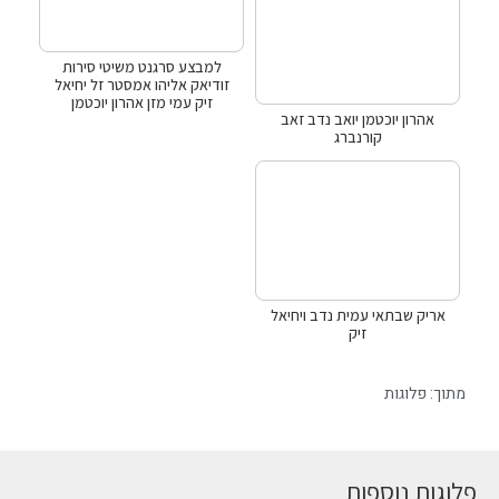
למבצע סרגנט משיטי סירות
זודיאק אליהו אמסטר זל יחיאל
זיק עמי מזן אהרון יוכטמן
אהרון יוכטמן יואב נדב זאב
קורנברג
אריק שבתאי עמית נדב ויחיאל
זיק
מתוך:
פלוגות
פלוגות נוספות