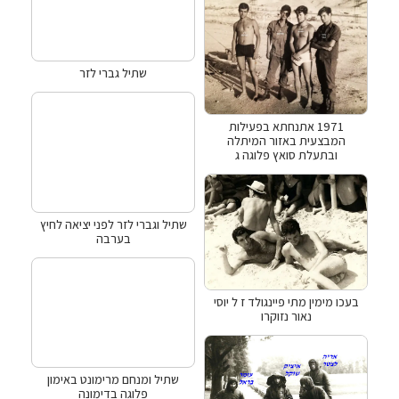
שתיל גברי לזר
1971 אתנחתא בפעילות
המבצעית באזור המיתלה
ובתעלת סואץ פלוגה ג
שתיל וגברי לזר לפני יציאה לחיץ
בערבה
בעכו מימין מתי פיינגולד ז ל יוסי
נאור נזוקרו
שתיל ומנחם מרימונט באימון
פלוגה בדימונה