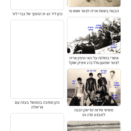
הבנות בשטח אריה לצטר ושוש נוי
כהן ליד הג יפ ההפוך של גברי לזר
אחורי בחולות על האי מימין אריה
לצטר שמעון גולדברג איציק שוקל
כהן מסיבה בממשל בעזה עם
אריאלה
משיטי סירות זודיאק הכנה
למבצע סרג נט