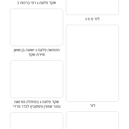
שקד פלוגה ג רפי ברכות 1
לזר מ פ ג
ההתשה פלוגה ג ישועה בן שושן
סיירת שקד
שקד פלוגה ג במיתלה פורטוגז
לזר
גפנר שפורן פסחוביץ לנדר פרדי