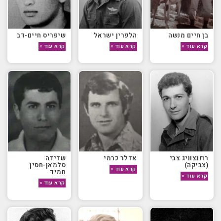
בן חיים מנשה
הלפרין ישראל
שיפריס חיים-דב
קרא עוד »
קרא עוד »
קרא עוד »
רוזנצוויג צבי
אדלר כרמי
שדידה
(צביקה)
סלמאן-חסין
קרא עוד »
חמיד
קרא עוד »
קרא עוד »