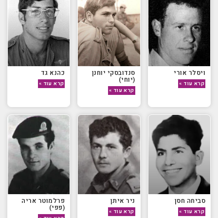
ויסלר אורי
סנדובסקי יוחנן
כהנא גד
(יוחי)
קרא עוד »
קרא עוד »
קרא עוד »
סביחה חסן
ניר איתן
פרלמוטר אריה
(פפי)
קרא עוד »
קרא עוד »