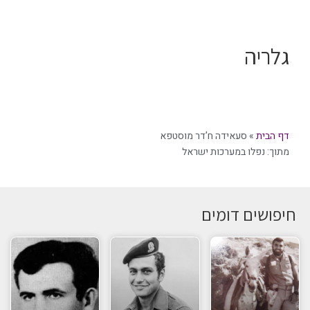
גלריה
דף הבית
»
סעאידה ח’דר מוסטפא
מתוך:
נפלו במערכות ישראל
חיפושים דומים