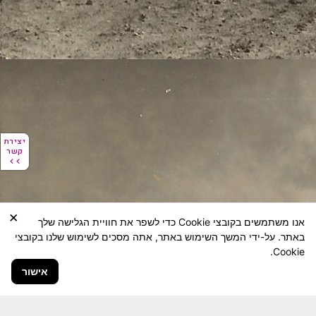
יצירת
יצירת
קשר
קשר
×
אנו משתמשים בקובצי Cookie כדי לשפר את חוויית הגלישה שלך
באתר. על-ידי המשך השימוש באתר, אתה מסכים לשימוש שלנו בקובצי
Cookie.
אישור