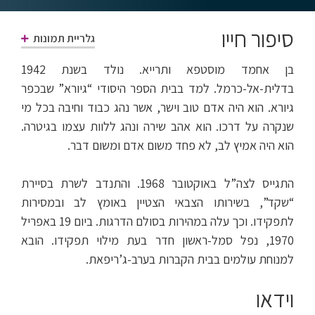
סיפור חייו
גלריית תמונות
בן אחמד מוסטפא ותרייא. נולד בשנת 1942
בדלית-אל-כרמל. למד בבית הספר היסודי “גיורא” שבכפר
גיורא. הוא היה אדם טוב וישר, אשר נהג כבוד וחיבה בכל מי
שנקרה על דרכו. הוא אהב שירה ונהג ללוות עצמו בגיטרה.
הוא היה אמיץ לב, לא פחד משום אדם ומשום דבר.
התגייס לצה”ל באוקטובר 1968. והתנדב לשרת בסיירת
“שקד”, בשירותו הצבאי הצטיין באומץ לב ובמסירות
לתפקידו. וכך עלה במהירות בסולם הדרגות. ביום 19 באפריל
1970, נפל סמל-ראשון חדר בעת מילוי תפקידו. הובא
למנוחת עולמים בבית הקברות בערב-ג’ריפאת.
וידאו