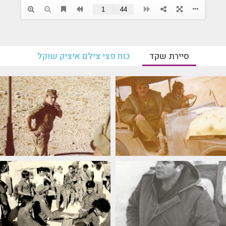
סיירת שקד
כוח פצי צילם איציק שוקל