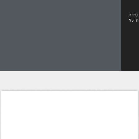
 מפקדה ה 12 של סיירת
ת ועל