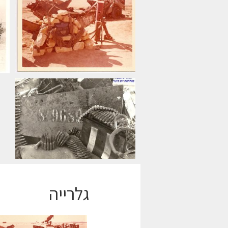
גלרייה