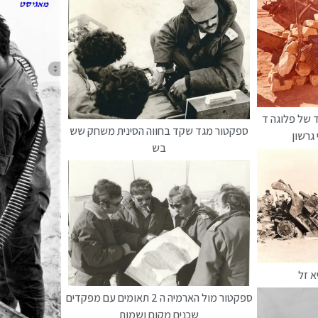
ד של פלוגה ד
ספקטור מגד שקד בחווה הסינית משחק שש
גרשון
בש
א זל
ספקטור מול הארמיה ה 2 תאומים עם מפקדים
שכנים מקום ושמות