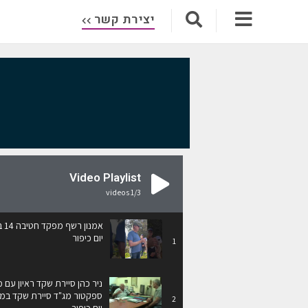
יצירת קשר
Video Playlist
videos
1
/3
אמנו
יום כיפור
1
ניר כהן סיירת שקד ראיון עם 
ספקטור מג"ד סיירת שקד ב
2
יום כיפור