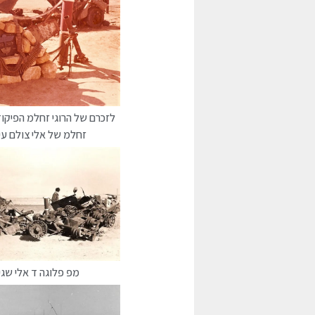
לזכרם של הרוגי זחלמ הפיקו
זחלמ של אלי צולם עי 
מפ פלוגה ד אלי שגי