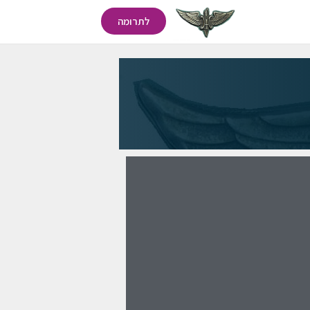
לתרומה