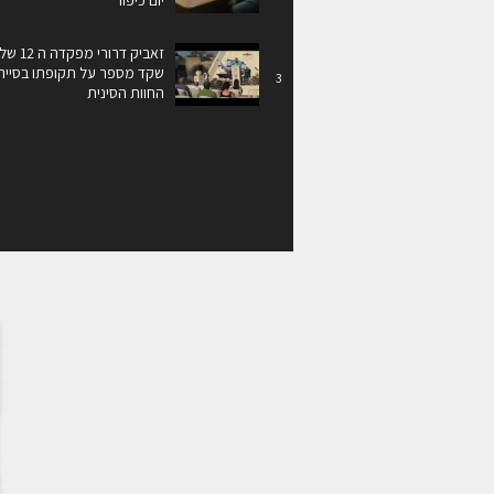
זאביק דרורי
שקד מספר על תקופתו בסייר
3
החוות הסינית