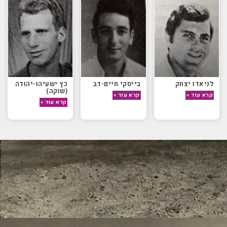
לניאדו יצחק
בייסקי חיים-דב
כץ ישעיהו-יהודה
(שוקה)
קרא עוד »
קרא עוד »
קרא עוד »