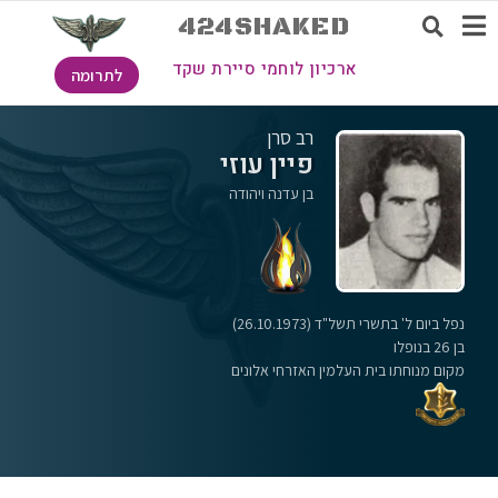
424SHAKED
ארכיון לוחמי סיירת שקד
לתרומה
רב סרן
פיין עוזי
בן עדנה ויהודה
נפל ביום ל' בתשרי תשל"ד (26.10.1973)
בן 26 בנופלו
מקום מנוחתו בית העלמין האזרחי אלונים