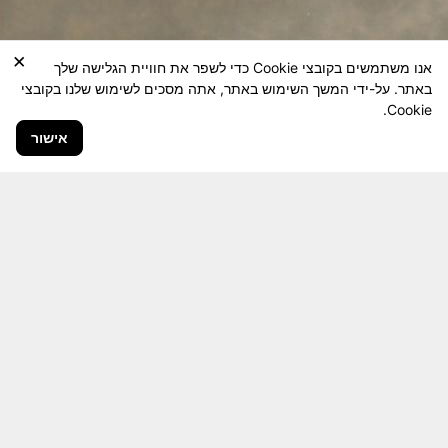
×
אנו משתמשים בקובצי Cookie כדי לשפר את חוויית הגלישה שלך
באתר. על-ידי המשך השימוש באתר, אתה מסכים לשימוש שלנו בקובצי
Cookie.
אישור
חבר יקר! האתר מטרתו שימור מורשת היחידה ולוחמיה
והנגשה למשפחות השכולות, לבוגרי היחידה, ולציבור
הרחב.
היום יותר מתמיד, אחרי משבר ה 7 באוקטובר
חשיבותו של האתר מתעצמת.
האתר נמצא בתנופה
לשינויים ושידרוגים המחייבים השקעה נפשית ותקציבית.