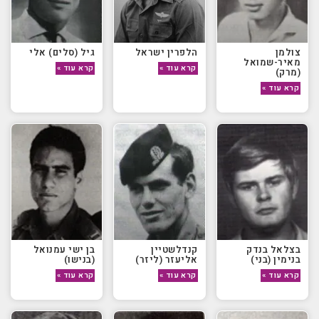
צולמן
הלפרין ישראל
גיל (סלים) אלי
מאיר-שמואל
קרא עוד »
קרא עוד »
(מרק)
קרא עוד »
בצלאל בנדק
קנדלשטיין
בן ישי עמנואל
בנימין (בני)
אליעזר (ליזר)
(בנישו)
קרא עוד »
קרא עוד »
קרא עוד »