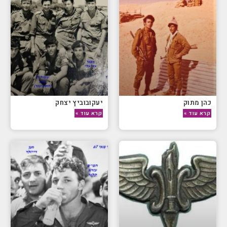
כהן מתוק
יעקובוביץ יצחק
קרא עוד »
קרא עוד »