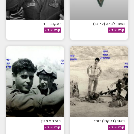
משה לביא (לייבו)
יעקובי דני
קרא עוד »
קרא עוד »
נאור (נזוקרו) יוסי
בהיר אמנון
קרא עוד »
קרא עוד »