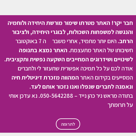
חבר יקר! האתר מטרתו שימור מורשת היחידה ולוחמיה
והנגשה למשפחות השכולות, לבוגרי היחידה, ולציבור
הרחב.
היום יותר מתמיד, אחרי משבר ה 7 באוקטובר
חשיבותו של האתר מתעצמת.
האתר נמצא בתנופה
לשינויים ושידרוגים המחייבים השקעה נפשית ותקציבית.
אודה לכם על כל תמיכה אפשרית שתעזור לי ולחברים
המסייעים בקידום האתר
המהווה מזכרת דיגיטלית חיה
ונאמנה לחברים שנפלו ואנו נזכור אותם לעד.
בתודה מראש ניר כהן נייד – 050-5642288. נא עדכן אותי
על תרומתך
לתרומה