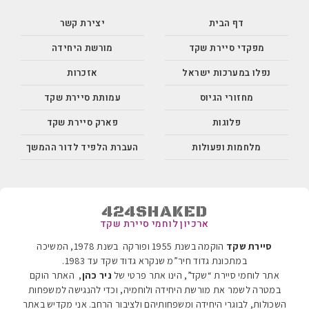
דף הבית
יצירת קשר
מפקדי סיירת שקד
מורשת היחידה
נפלו במערכות ישראל
אזכרות
מחזורי הגיוס
עמותת סיירת שקד
פלוגות
פארק סיירת שקד
מלחמות ופעולות
העברת הלפיד לדור ההמשך
424SHAKED
ארכיון לוחמי סיירת שקד
סיירת שקד
הוקמה בשנת 1955 ופורקה בשנת 1978, המשיכה
במתכונת גדוד חיר”מ שנקרא גדוד שקד עד 1983
.
אתר לוחמי סיירת “שקד”, הינו אתר פרטי של
ניר כהן
, האתר הוקם
במטרה לשמר את מורשת היחידה ולוחמיה, וכדי להנגישה למשפחות
השכולות, לבוגרי היחידה ומשפחותיהם ולציבור הרחב. אני מקדיש באתר