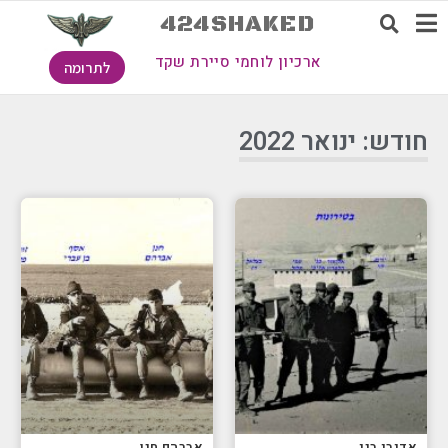
424SHAKED
ארכיון לוחמי סיירת שקד
לתרומה
חודש: ינואר 2022
אדיבי בני
אברהם חנן