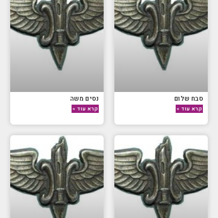
סבח שלום
נסים משה
קרא עוד »
קרא עוד »