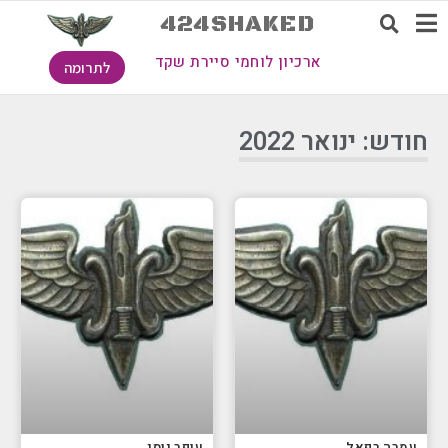
424SHAKED
ארכיון לוחמי סיירת שקד
לתרומה
חודש: ינואר 2022
עמרה רפאל
עופר יוסי