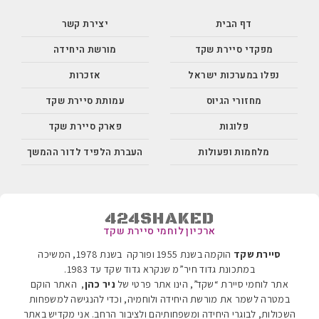
דף הבית
יצירת קשר
מפקדי סיירת שקד
מורשת היחידה
נפלו במערכות ישראל
אזכרות
מחזורי הגיוס
עמותת סיירת שקד
פלוגות
פארק סיירת שקד
מלחמות ופעולות
העברת הלפיד לדור ההמשך
424SHAKED
ארכיון לוחמי סיירת שקד
סיירת שקד
הוקמה בשנת 1955 ופורקה בשנת 1978, המשיכה
במתכונת גדוד חיר”מ שנקרא גדוד שקד עד 1983
.
אתר לוחמי סיירת “שקד”, הינו אתר פרטי של
ניר כהן
, האתר הוקם
במטרה לשמר את מורשת היחידה ולוחמיה, וכדי להנגישה למשפחות
השכולות, לבוגרי היחידה ומשפחותיהם ולציבור הרחב. אני מקדיש באתר