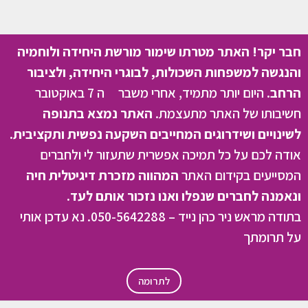
חבר יקר! האתר מטרתו שימור מורשת היחידה ולוחמיה
והנגשה למשפחות השכולות, לבוגרי היחידה, ולציבור
הרחב.
היום יותר מתמיד, אחרי משבר ה 7 באוקטובר
חשיבותו של האתר מתעצמת.
האתר נמצא בתנופה
לשינויים ושידרוגים המחייבים השקעה נפשית ותקציבית.
אודה לכם על כל תמיכה אפשרית שתעזור לי ולחברים
המסייעים בקידום האתר
המהווה מזכרת דיגיטלית חיה
ונאמנה לחברים שנפלו ואנו נזכור אותם לעד.
בתודה מראש ניר כהן נייד – 050-5642288. נא עדכן אותי
על תרומתך
לתרומה