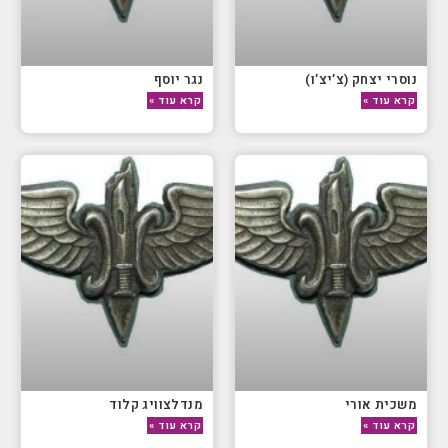
נוסרי יצחק (צ’יצ’ו)
נגר יוסף
קרא עוד »
קרא עוד »
משכית אורי
מנדלצוויג קלוד
קרא עוד »
קרא עוד »