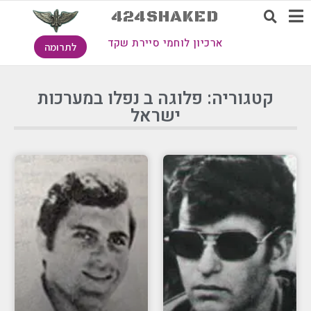
424SHAKED
ארכיון לוחמי סיירת שקד
לתרומה
קטגוריה: פלוגה ב נפלו במערכות
ישראל