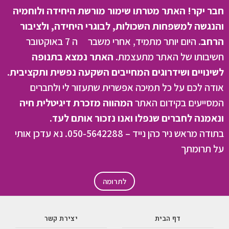
חבר יקר! האתר מטרתו שימור מורשת היחידה ולוחמיה
והנגשה למשפחות השכולות, לבוגרי היחידה, ולציבור
הרחב.
היום יותר מתמיד, אחרי משבר ה 7 באוקטובר
חשיבותו של האתר מתעצמת.
האתר נמצא בתנופה
לשינויים ושידרוגים המחייבים השקעה נפשית ותקציבית.
אודה לכם על כל תמיכה אפשרית שתעזור לי ולחברים
המסייעים בקידום האתר
המהווה מזכרת דיגיטלית חיה
ונאמנה לחברים שנפלו ואנו נזכור אותם לעד.
בתודה מראש ניר כהן נייד – 050-5642288. נא עדכן אותי
על תרומתך
לתרומה
דף הבית
יצירת קשר