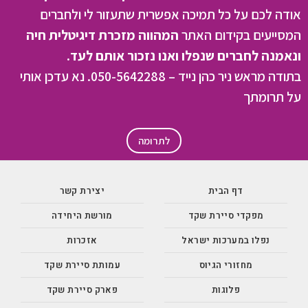
אודה לכם על כל תמיכה אפשרית שתעזור לי ולחברים
המסייעים בקידום האתר
המהווה מזכרת דיגיטלית חיה
ונאמנה לחברים שנפלו ואנו נזכור אותם לעד.
בתודה מראש ניר כהן נייד – 050-5642288. נא עדכן אותי
על תרומתך
לתרומה
דף הבית
יצירת קשר
מפקדי סיירת שקד
מורשת היחידה
נפלו במערכות ישראל
אזכרות
מחזורי הגיוס
עמותת סיירת שקד
פלוגות
פארק סיירת שקד