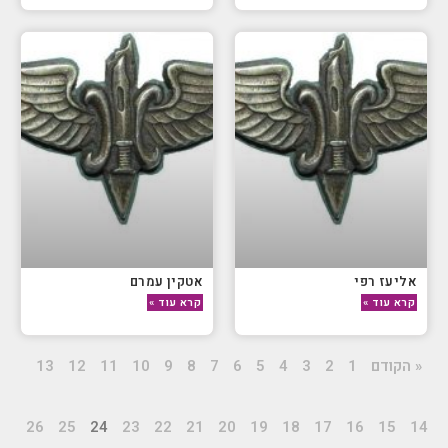
אליעז רפי
אטקין עמרם
קרא עוד »
קרא עוד »
« הקודם
1
2
3
4
5
6
7
8
9
10
11
12
13
26
25
24
23
22
21
20
19
18
17
16
15
14