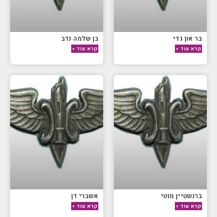
בר און גדי
בן שלמה נדב
קרא עוד »
קרא עוד »
ברנשטיין מוטי
אשברי דן
קרא עוד »
קרא עוד »