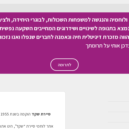
לוחמיה והנגשה למשפחות השכולות, לבוגרי היחידה, ולצי
צא בתנופה לשינויים ושידרוגים המחייבים השקעה נפשית 
וה מזכרת דיגיטלית חיה ונאמנה לחברים שנפלו ואנו נזכור
לתרומה
סיירת שקד
אתר לוחמי סיירת “שקד”, הינו את