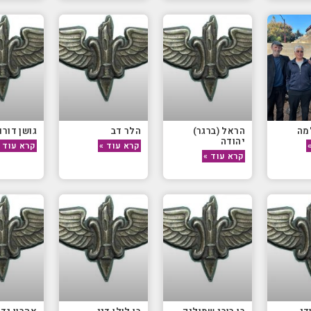
מה
הראל (ברגר)
הלר דב
גושן דורון
יהודה
קרא עוד »
קרא עוד 
קרא עוד »