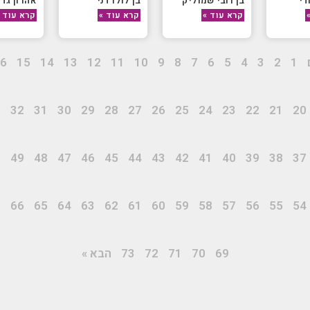
די
בן רובי שמוליק
בן לולו דני
אהרון גדע
קרא עוד »
קרא עוד »
קרא עוד 
6
15
14
13
12
11
10
9
8
7
6
5
4
3
2
1
3
32
31
30
29
28
27
26
25
24
23
22
21
20
0
49
48
47
46
45
44
43
42
41
40
39
38
37
7
66
65
64
63
62
61
60
59
58
57
56
55
54
69
70
71
72
73
הבא »