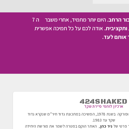
בור הרחב.
היום יותר מתמיד, אחרי משבר ה 7
ותקציבית.
אודה לכם על כל תמיכה אפשרית
 אותם לעד.
424SHAKED
ארכיון לוחמי סיירת שקד
הוקמה בשנת 1955 ופורקה בשנת 1978, המשיכה במתכונת גדוד חיר”מ שנקרא גדוד
שקד עד 1983
.
ר פרטי של
ניר כהן
, האתר הוקם במטרה לשמר את מורשת היחידה