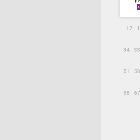
ון
»
17
1
34
3
51
5
68
6