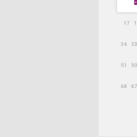
»
17
1
34
3
51
5
68
6