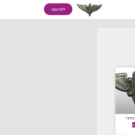
לתרומה
רדכי
»