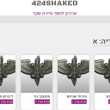
424SHAKED
ארכיון לוחמי סיירת שקד
יה: א
ון
מזרחי אברהם
מוקצקי בני
ליברמן מ
קרא עוד »
קרא עוד »
קרא עוד 