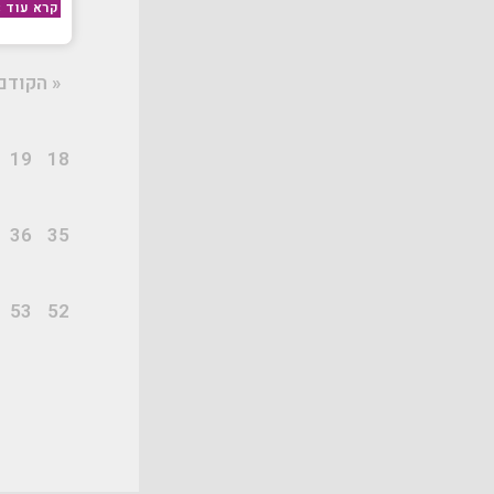
קרא עוד »
« הקודם
19
18
36
35
53
52