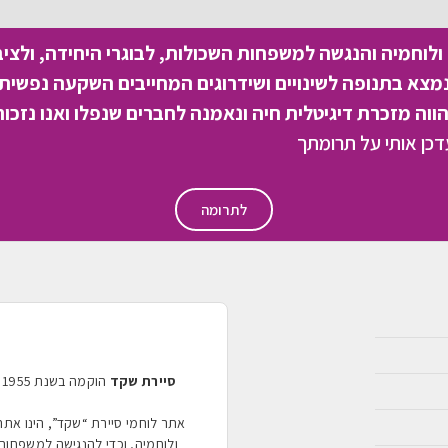
לוחמיה והנגשה למשפחות השכולות, לבוגרי היחידה, ולצי
צא בתנופה לשינויים ושידרוגים המחייבים השקעה נפשית 
וה מזכרת דיגיטלית חיה ונאמנה לחברים שנפלו ואנו נזכור
לתרומה
סיירת שקד
אתר לוחמי סיירת “שקד”, הינו את
ולוחמיה, וכדי להנגישה למשפחות 