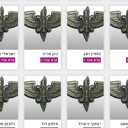
כספין זאב
כהן אריה
ישראלי ג
קרא עוד »
קרא עוד »
קרא עוד 
משה
יצחקי נימרוד
חלפון דוד
זלצמן אפ