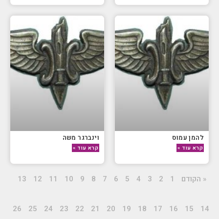
להמן עמוס
וינברגר משה
קרא עוד »
קרא עוד »
« הקודם
1
2
3
4
5
6
7
8
9
10
11
12
13
26
25
24
23
22
21
20
19
18
17
16
15
14