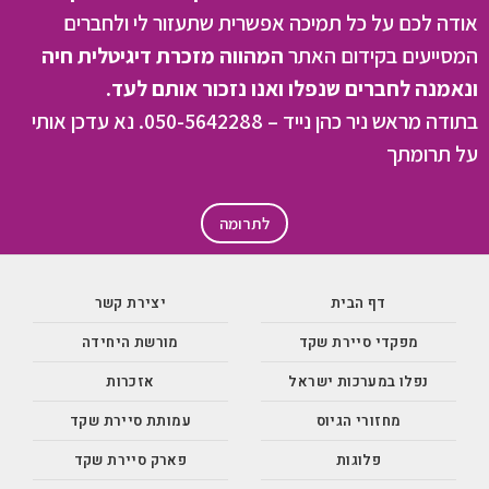
אודה לכם על כל תמיכה אפשרית שתעזור לי ולחברים
המסייעים בקידום האתר
המהווה מזכרת דיגיטלית חיה
ונאמנה לחברים שנפלו ואנו נזכור אותם לעד.
בתודה מראש ניר כהן נייד – 050-5642288. נא עדכן אותי
על תרומתך
לתרומה
דף הבית
יצירת קשר
מפקדי סיירת שקד
מורשת היחידה
נפלו במערכות ישראל
אזכרות
מחזורי הגיוס
עמותת סיירת שקד
פלוגות
פארק סיירת שקד