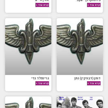
קרא עוד »
קרא עוד »
דותן (דבורקין) נתן
גרינפלד גדי
קרא עוד »
קרא עוד »